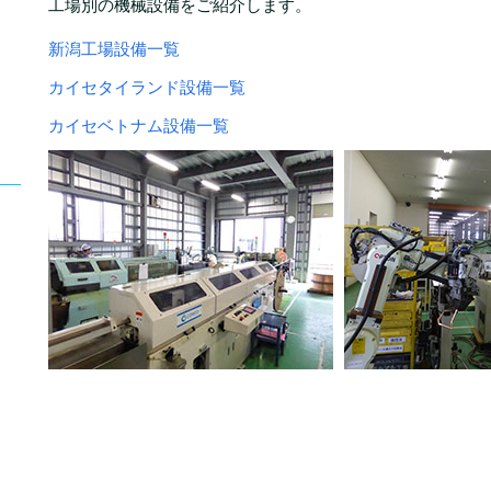
工場別の機械設備をご紹介します。
新潟工場設備一覧
カイセタイランド設備一覧
カイセベトナム設備一覧